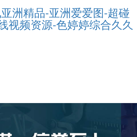
亚洲精品-亚洲爱爱图-超碰
产在线视频资源-色婷婷综合久久