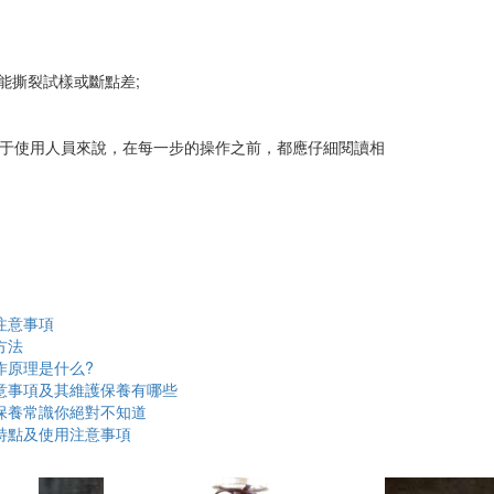
可能撕裂試樣或斷點差;
對于使用人員來說，在每一步的操作之前，都應仔細閱讀相
注意事項
方法
作原理是什么?
意事項及其維護保養有哪些
保養常識你絕對不知道
特點及使用注意事項