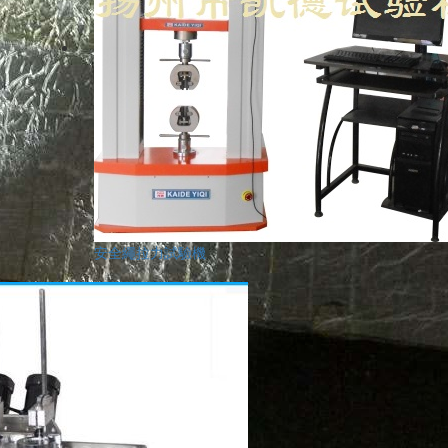
安全繩拉力試驗機