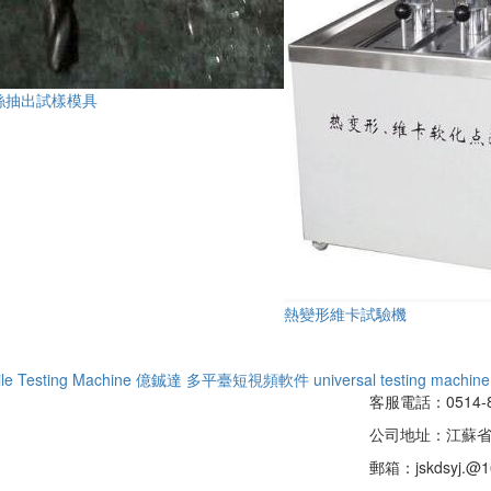
絲抽出試樣模具
熱變形維卡試驗機
ile Testing Machine
億鋮達
多平臺短視頻軟件
universal testing machine
客服電話：0514-8
公司地址：江蘇
郵箱：jskdsyj.@1