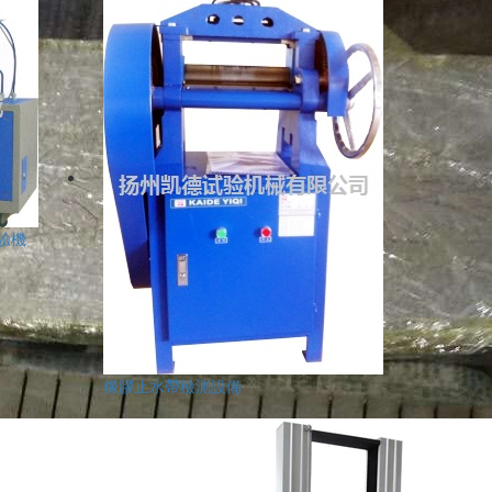
試驗機
橡膠止水帶檢測設備