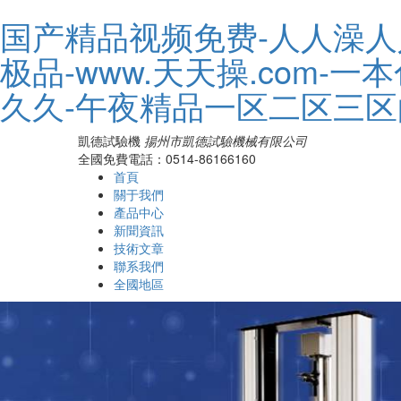
国产精品视频免费-人人澡人
极品-www.天天操.com
久久-午夜精品一区二区三
凱德試驗機
揚州市凱德試驗機械有限公司
全國免費電話：0514-86166160
首頁
關于我們
產品中心
新聞資訊
技術文章
聯系我們
全國地區