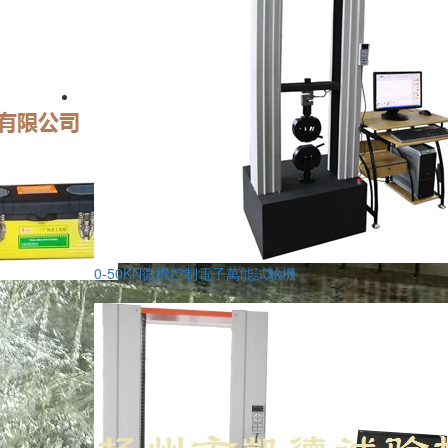
0-50KN微機控制電子萬能試驗機