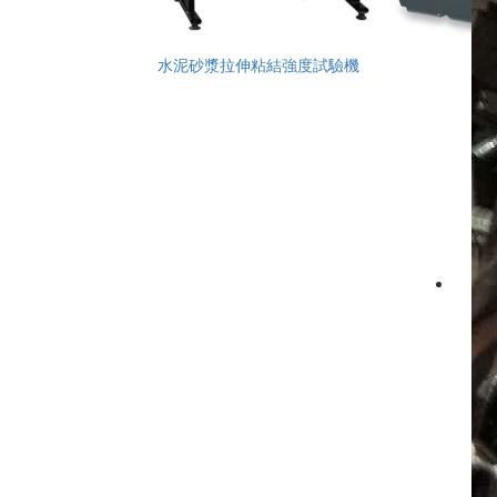
水泥砂漿拉伸粘結強度試驗機