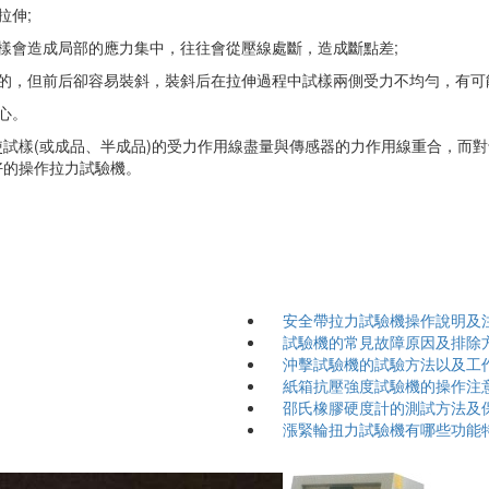
拉伸;
這樣會造成局部的應力集中，往往會從壓線處斷，造成斷點差;
的，但前后卻容易裝斜，裝斜后在拉伸過程中試樣兩側受力不均勻，有
心。
的原則是：使試樣(或成品、半成品)的受力作用線盡量與傳感器的力作用線重合，而
更好的操作拉力試驗機。
安全帶拉力試驗機操作說明及
試驗機的常見故障原因及排除
沖擊試驗機的試驗方法以及工
紙箱抗壓強度試驗機的操作注
邵氏橡膠硬度計的測試方法及
漲緊輪扭力試驗機有哪些功能